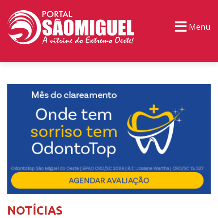
Menu
PORTAL TV
EVENTOS
CLASSIFICADOS
NOTÍCIAS