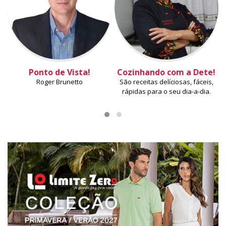
Ponto de Vista!
Cozinhando com a Dete!
Roger Brunetto
São receitas delíciosas, fáceis,
rápidas para o seu dia-a-dia.