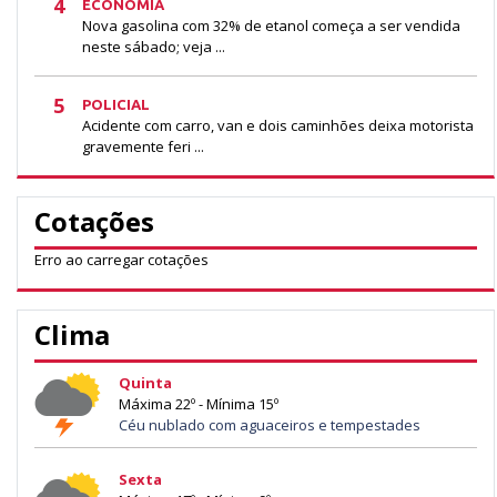
4
ECONOMIA
Nova gasolina com 32% de etanol começa a ser vendida
neste sábado; veja ...
5
POLICIAL
Acidente com carro, van e dois caminhões deixa motorista
gravemente feri ...
Cotações
Erro ao carregar cotações
Clima
Quinta
Máxima 22º - Mínima 15º
Céu nublado com aguaceiros e tempestades
Sexta