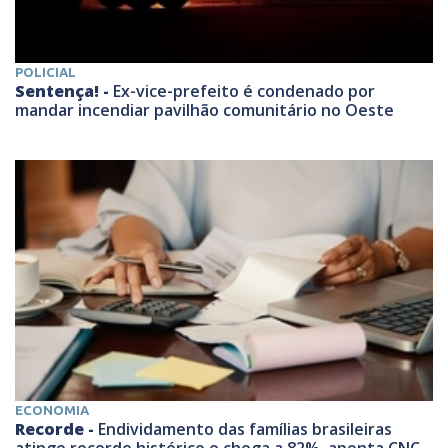
POLICIAL
Sentença! -
Ex-vice-prefeito é condenado por
mandar incendiar pavilhão comunitário no Oeste
ECONOMIA
Recorde -
Endividamento das famílias brasileiras
atinge recorde histórico e chega a 82%, aponta CNC