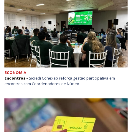
ECONOMIA
Encontros -
Sicredi Conexão reforça gestão participativa em
encontros com Coordenadores de Núcleo