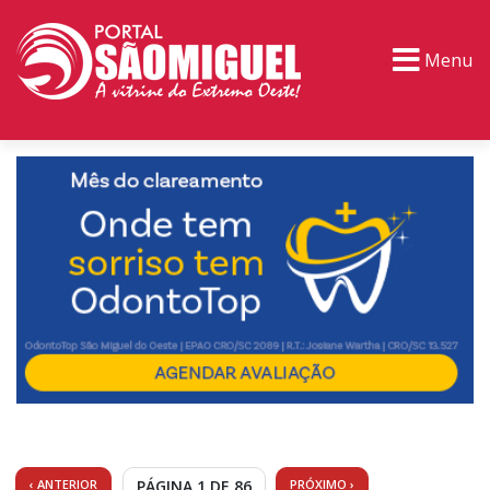
Menu
PORTAL TV
EVENTOS
CLASSIFICADOS
‹ ANTERIOR
PÁGINA 1 DE 86
PRÓXIMO ›