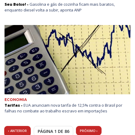
Seu Bolso! -
Gasolina e gás de cozinha ficam mais baratos,
enquanto diesel volta a subir, aponta ANP
ECONOMIA
Tarifas -
EUA anunciam nova tarifa de 12,5% contra o Brasil por
falhas no combate ao trabalho escravo em importações
‹ ANTERIOR
PÁGINA 1 DE 86
PRÓXIMO ›