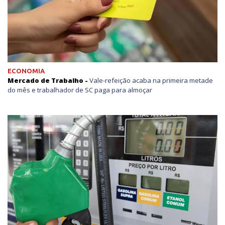
ECONOMIA
Mercado de Trabalho -
Vale-refeição acaba na primeira metade
do mês e trabalhador de SC paga para almoçar