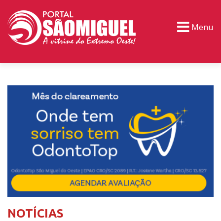
Menu
PORTAL TV
EVENTOS
CLASSIFICADOS
NOTÍCIAS