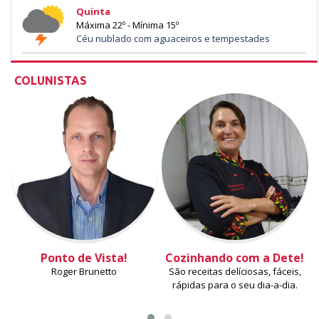
Quinta
Máxima 22º - Mínima 15º
Céu nublado com aguaceiros e tempestades
COLUNISTAS
Ponto de Vista!
Cozinhando com a Dete!
Roger Brunetto
São receitas delíciosas, fáceis,
rápidas para o seu dia-a-dia.