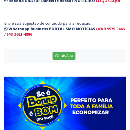
Receba
GRATUITAMENTE
nossas
NOTÍCIAS!
CLIQUE AQUI
----------------------
Envie sua sugestão de conteúdo para a redação:
Whatsapp Business PORTAL SMO NOTÍCIAS
(49) 9.9979-0446
/
(49) 3621-4806
WhatsApp