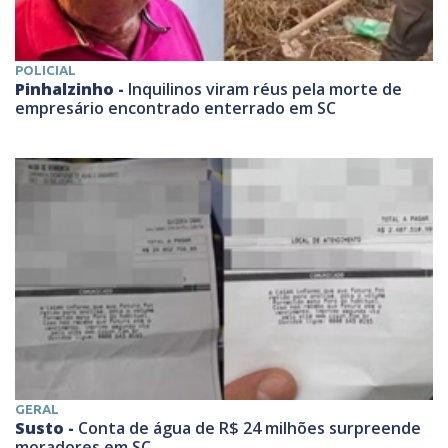
POLICIAL
Pinhalzinho -
Inquilinos viram réus pela morte de
empresário encontrado enterrado em SC
GERAL
Susto -
Conta de água de R$ 24 milhões surpreende
moradores em SC