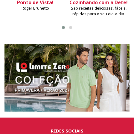
Ponto de Vista!
Cozinhando com a Dete!
Roger Brunetto
São receitas delíciosas, fáceis,
rápidas para o seu dia-a-dia.
REDES SOCIAIS