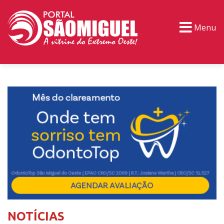
Menu
PORTAL TV
EVENTOS
CLASSIFICADOS
NOTÍCIAS