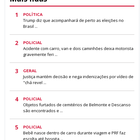
1
POLÍTICA
Trump diz que acompanhará de perto as eleições no
Brasil ...
2
POLICIAL
Acidente com carro, van e dois caminhões deixa motorista
gravemente feri ...
3
GERAL
Justiça mantém decisão e nega indenizações por vídeo de
"chá revel ...
4
POLICIAL
Objetos furtados de cemitérios de Belmonte e Descanso
são encontrados e ...
5
POLICIAL
Bebê nasce dentro de carro durante viagem e PRF faz
escolta até hospita ...