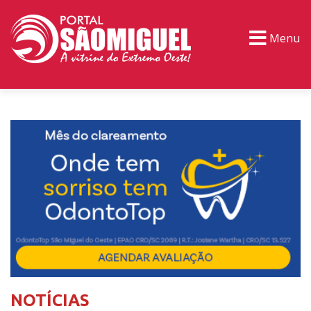
Menu
PORTAL TV
EVENTOS
CLASSIFICADOS
NOTÍCIAS