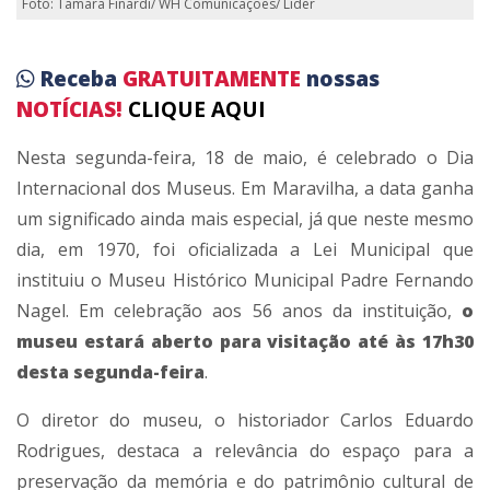
Foto: Tamara Finardi/ WH Comunicações/ Líder
Receba
GRATUITAMENTE
nossas
NOTÍCIAS!
CLIQUE AQUI
Nesta segunda-feira, 18 de maio, é celebrado o Dia
Internacional dos Museus. Em Maravilha, a data ganha
um significado ainda mais especial, já que neste mesmo
dia, em 1970, foi oficializada a Lei Municipal que
instituiu o Museu Histórico Municipal Padre Fernando
Nagel. Em celebração aos 56 anos da instituição,
o
museu estará aberto para visitação até às 17h30
desta segunda-feira
.
O diretor do museu, o historiador Carlos Eduardo
Rodrigues, destaca a relevância do espaço para a
preservação da memória e do patrimônio cultural de