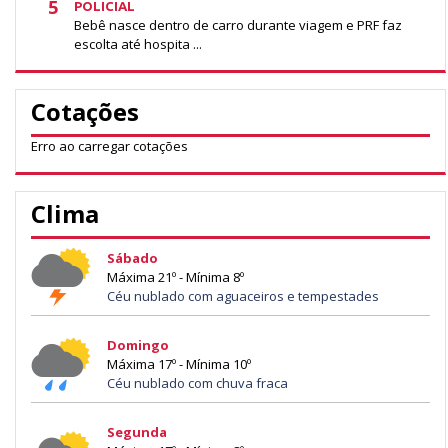
5
POLICIAL
Bebê nasce dentro de carro durante viagem e PRF faz
escolta até hospita ...
Cotações
Erro ao carregar cotações
Clima
Sábado
Máxima 21º - Mínima 8º
Céu nublado com aguaceiros e tempestades
Domingo
Máxima 17º - Mínima 10º
Céu nublado com chuva fraca
Segunda