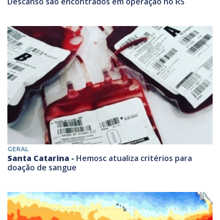
Descanso são encontrados em operação no RS
GERAL
Santa Catarina -
Hemosc atualiza critérios para
doação de sangue