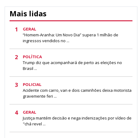
Mais lidas
1
GERAL
“Homem-Aranha: Um Novo Dia” supera 1 milhão de
ingressos vendidos no ...
2
POLÍTICA
Trump diz que acompanhará de perto as eleições no
Brasil ...
3
POLICIAL
Acidente com carro, van e dois caminhões deixa motorista
gravemente feri ...
4
GERAL
Justiça mantém decisão e nega indenizações por vídeo de
"chá revel ...