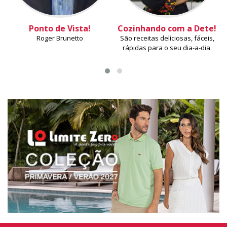
Ponto de Vista!
Cozinhando com a Dete!
Roger Brunetto
São receitas delíciosas, fáceis,
rápidas para o seu dia-a-dia.