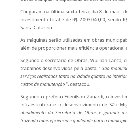
Chegaram na última sexta-feira, dia 8 de maio, d
investimento total é de R$ 2.003.040,00, sendo
Santa Catarina.
As máquinas serão utilizadas em obras municipais
além de proporcionar mais eficiência operacional
Segundo o secretário de Obras, Wuillian Lanza,
trabalhos desenvolvidos pela pasta. “
São máquina
serviços realizados tanto na cidade quanto no interi
custos de manutenção
”, destacou.
Segundo o prefeito Edenilson Zanardi, o inves
infraestrutura e o desenvolvimento de São Mi
atendimento da Secretaria de Obras e garantir me
trazendo mais eficiência e qualidade para o municípi