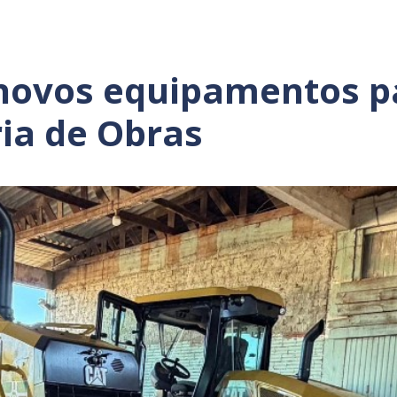
 novos equipamentos p
ria de Obras