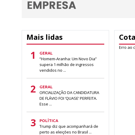
Mais lidas
Cot
Erro ao 
1
GERAL
“Homem-Aranha: Um Novo Dia”
supera 1 milhão de ingressos
vendidos no ...
2
GERAL
OFICIALIZAÇÃO DA CANDIDATURA
DE FLÁVIO FOI ‘QUASE’ PERFEITA.
Esse ...
3
POLÍTICA
Trump diz que acompanhará de
perto as eleições no Brasil ...