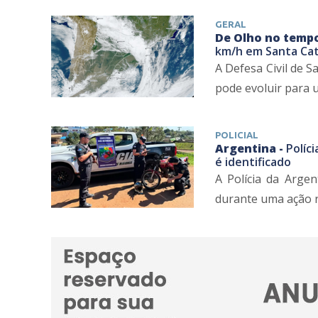
GERAL
De Olho no temp
km/h em Santa Cat
A Defesa Civil de 
pode evoluir para u
POLICIAL
Argentina -
Políc
é identificado
A Polícia da Arge
durante uma ação r