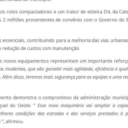
ois rolos compactadores e um trator de esteira D4, da Cater
 R$ 2 milhões provenientes de convênio com o Governo do 
 essenciais, contribuindo para a melhoria das vias urbanas 
 e redução de custos com manutenção.
 os novos equipamentos representam um importante reforç
s modernas, que vão garantir mais agilidade, eficiência e qua
or. Além disso, teremos mais segurança para as equipes e uma r
timento demonstra o compromisso da administração munici
guel do Oeste. “
Esse novo maquinário vai ampliar a capa
lhores condições das estradas e dos serviços prestados à p
o
”, afirmou.