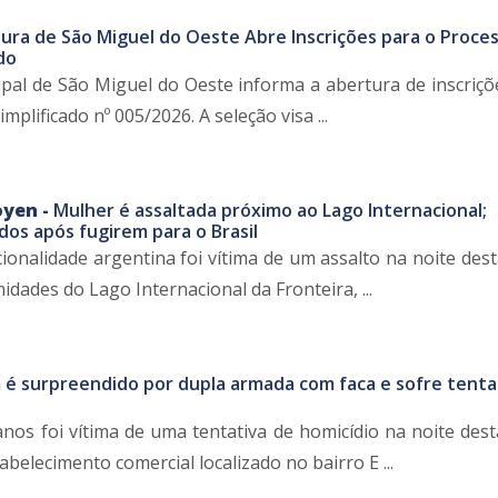
tura de São Miguel do Oeste Abre Inscrições para o Proce
do
ipal de São Miguel do Oeste informa a abertura de inscriçõ
mplificado nº 005/2026. A seleção visa ...
oyen -
Mulher é assaltada próximo ao Lago Internacional;
dos após fugirem para o Brasil
onalidade argentina foi vítima de um assalto na noite dest
midades do Lago Internacional da Fronteira, ...
 surpreendido por dupla armada com faca e sofre tenta
s foi vítima de uma tentativa de homicídio na noite dest
abelecimento comercial localizado no bairro E ...