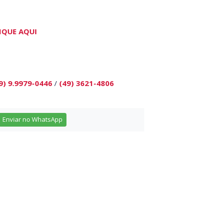
IQUE AQUI
9) 9.9979-0446
/
(49) 3621-4806
Enviar no WhatsApp