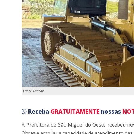
Foto: Ascom
Receba
GRATUITAMENTE
nossas
NOT
A Prefeitura de São Miguel do Oeste recebeu nov
Obras e ampliar a capacidade de atendimento das