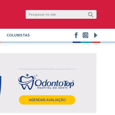
COLUNISTAS