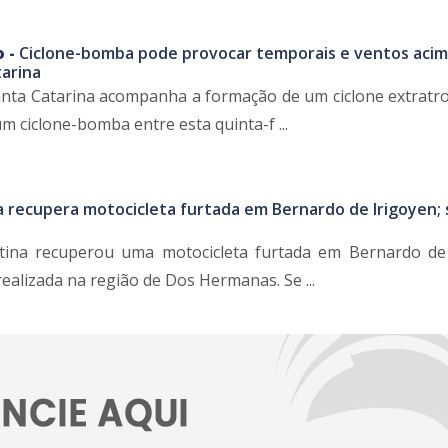
o -
Ciclone-bomba pode provocar temporais e ventos acim
arina
Santa Catarina acompanha a formação de um ciclone extratro
m ciclone-bomba entre esta quinta-f ...
ia recupera motocicleta furtada em Bernardo de Irigoyen;
ntina recuperou uma motocicleta furtada em Bernardo de
ealizada na região de Dos Hermanas. Se ...