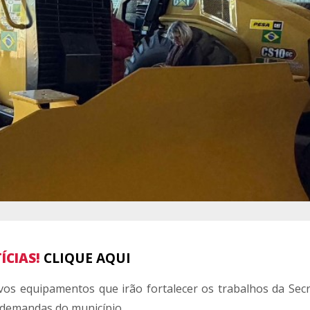
ÍCIAS!
CLIQUE AQUI
os equipamentos que irão fortalecer os trabalhos da Secr
 demandas do município.