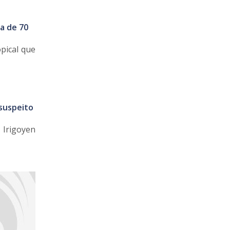
a de 70
pical que
 suspeito
 Irigoyen