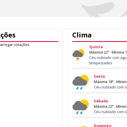
ações
Clima
carregar cotações
Quinta
Máxima 22º - Mínima 1
Céu nublado com agu
tempestades
Sexta
Máxima 18º - Mínim
Céu nublado com c
Sábado
Máxima 22º - Mínim
Céu nublado com c
Domingo