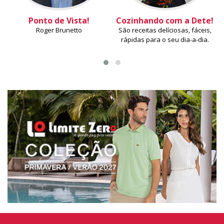
Ponto de Vista!
Cozinhando com a Dete!
Roger Brunetto
São receitas delíciosas, fáceis,
rápidas para o seu dia-a-dia.