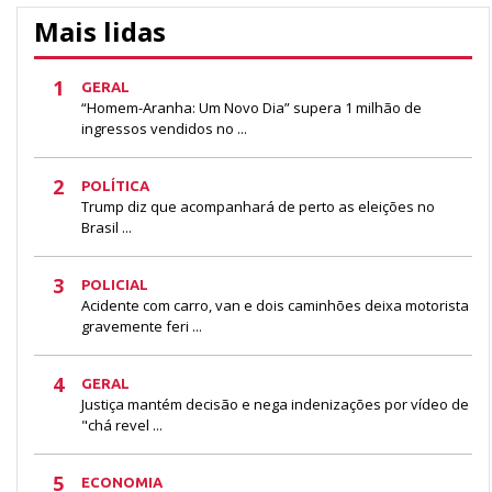
Mais lidas
1
GERAL
“Homem-Aranha: Um Novo Dia” supera 1 milhão de
ingressos vendidos no ...
2
POLÍTICA
Trump diz que acompanhará de perto as eleições no
Brasil ...
3
POLICIAL
Acidente com carro, van e dois caminhões deixa motorista
gravemente feri ...
4
GERAL
Justiça mantém decisão e nega indenizações por vídeo de
"chá revel ...
5
ECONOMIA