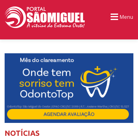
Menu
PORTAL TV
EVENTOS
CLASSIFICADOS
NOTÍCIAS