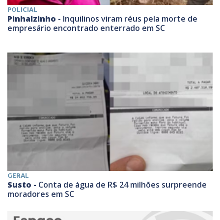
POLICIAL
Pinhalzinho -
Inquilinos viram réus pela morte de
empresário encontrado enterrado em SC
GERAL
Susto -
Conta de água de R$ 24 milhões surpreende
moradores em SC