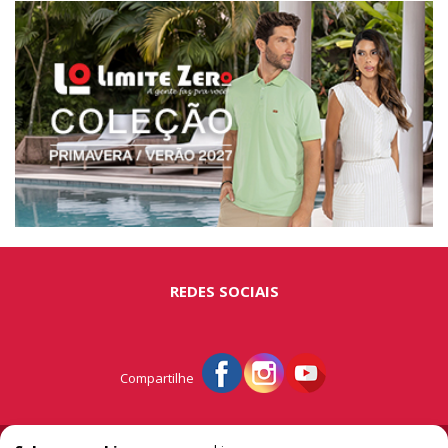
REDES SOCIAIS
Compartilhe
© Portal São Miguel - A vitrine do extremo oeste