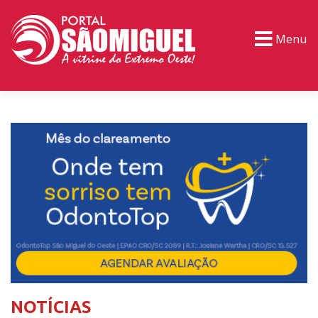
Menu
PORTAL TV
EVENTOS
CLASSIFICADOS
NOTÍCIAS