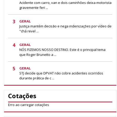
Acidente com carro, van e dois caminhões deixa motorista
gravemente feri ...
3
GERAL
Justiça mantém decisão e nega indenizações por vídeo de
"chá revel ...
4
GERAL
NÓS FIZEMOS NOSSO DESTINO. Este é o principal tema
que Roger Brunetto a ...
5
GERAL
STJ decide que DPVAT não cobre acidentes ocorridos
durante prática de c ...
Cotações
Erro ao carregar cotações