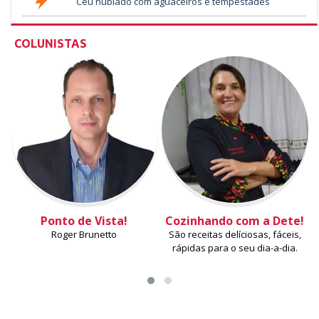
Céu nublado com aguaceiros e tempestades
COLUNISTAS
Ponto de Vista!
Cozinhando com a Dete!
Roger Brunetto
São receitas delíciosas, fáceis,
rápidas para o seu dia-a-dia.