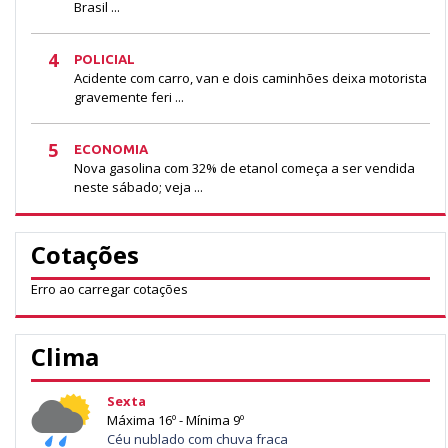
Brasil ...
4
POLICIAL
Acidente com carro, van e dois caminhões deixa motorista
gravemente feri ...
5
ECONOMIA
Nova gasolina com 32% de etanol começa a ser vendida
neste sábado; veja ...
Cotações
Erro ao carregar cotações
Clima
Sexta
Máxima 16º - Mínima 9º
Céu nublado com chuva fraca