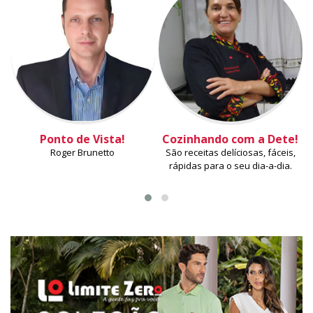
Ponto de Vista!
Cozinhando com a Dete!
Roger Brunetto
São receitas delíciosas, fáceis,
rápidas para o seu dia-a-dia.