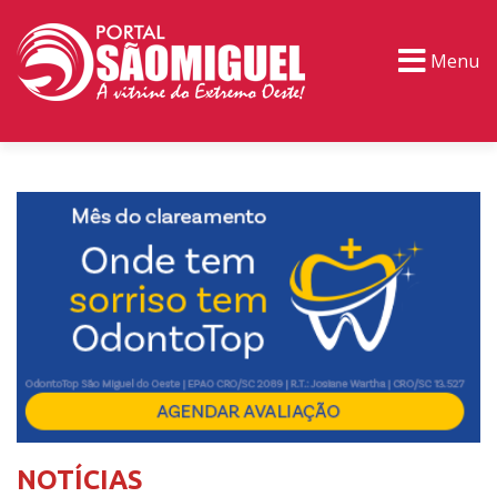
Menu
PORTAL TV
EVENTOS
CLASSIFICADOS
NOTÍCIAS