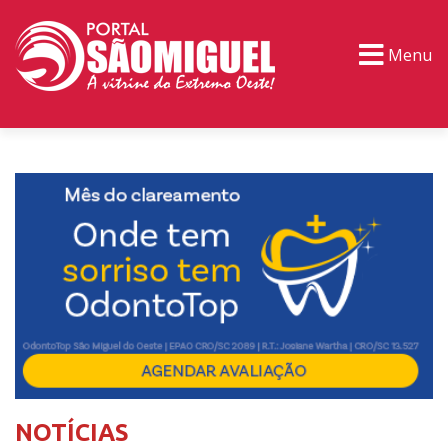
Menu
PORTAL TV
EVENTOS
CLASSIFICADOS
NOTÍCIAS