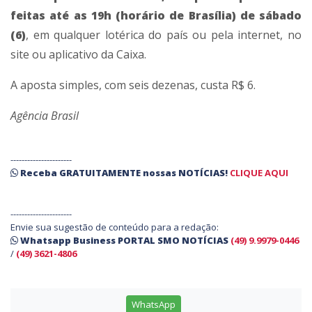
feitas até as 19h (horário de Brasília) de sábado
(6)
, em qualquer lotérica do país ou pela internet, no
site ou aplicativo da Caixa.
A aposta simples, com seis dezenas, custa R$ 6.
Agência Brasil
----------------------
Receba
GRATUITAMENTE
nossas
NOTÍCIAS!
CLIQUE AQUI
----------------------
Envie sua sugestão de conteúdo para a redação:
Whatsapp Business PORTAL SMO NOTÍCIAS
(49) 9.9979-0446
/
(49) 3621-4806
WhatsApp