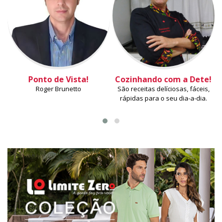
Ponto de Vista!
Cozinhando com a Dete!
Roger Brunetto
São receitas delíciosas, fáceis,
rápidas para o seu dia-a-dia.