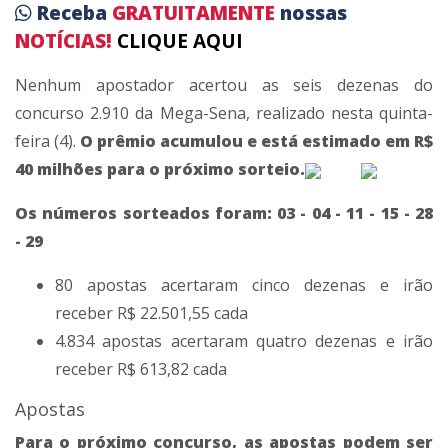
Receba
GRATUITAMENTE
nossas
NOTÍCIAS!
CLIQUE AQUI
Nenhum apostador acertou as seis dezenas do
concurso 2.910 da Mega-Sena, realizado nesta quinta-
feira (4).
O prêmio acumulou e está estimado em R$
40 milhões para o próximo sorteio.
Os números sorteados foram: 03 - 04 - 11 - 15 - 28
- 29
80 apostas acertaram cinco dezenas e irão
receber R$ 22.501,55 cada
4.834 apostas acertaram quatro dezenas e irão
receber R$ 613,82 cada
Apostas
Para o próximo concurso, as apostas podem ser