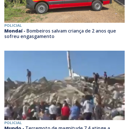
POLICIAL
Mondaí -
Bombeiros salvam criança de 2 anos que
sofreu engasgamento
POLICIAL
Mundo -
Terremoto de magnitude 7,4 atinge a