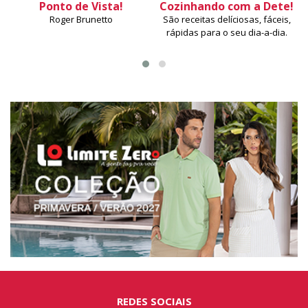
Ponto de Vista!
Cozinhando com a Dete!
Roger Brunetto
São receitas delíciosas, fáceis,
rápidas para o seu dia-a-dia.
REDES SOCIAIS