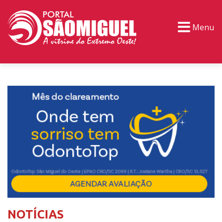
Menu
PORTAL TV
EVENTOS
CLASSIFICADOS
NOTÍCIAS