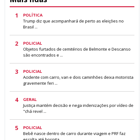
1
POLÍTICA
Trump diz que acompanhará de perto as eleições no
Brasil ...
2
POLICIAL
Objetos furtados de cemitérios de Belmonte e Descanso
são encontrados e ...
3
POLICIAL
Acidente com carro, van e dois caminhões deixa motorista
gravemente feri ...
4
GERAL
Justiça mantém decisão e nega indenizações por vídeo de
"chá revel ...
5
POLICIAL
Bebê nasce dentro de carro durante viagem e PRF faz
escolta até hospita ...