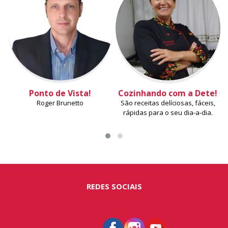
Ponto de Vista!
Cozinhando com a Dete!
Roger Brunetto
São receitas delíciosas, fáceis,
rápidas para o seu dia-a-dia.
REDES SOCIAIS