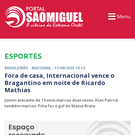
Menu
PORTAL TV
EVENTOS
CLASSIFICADOS
ESPORTES
BRASILEIRÃO -
NACIONAL
- 11/08/2025 10:13
Fora de casa, Internacional vence o
Bragantino em noite de Ricardo
Mathias
Jovem atacante de 19 anos marcou duas vezes. Alan Patrick
também marcou. Pitta fez o gol do Massa Bruta