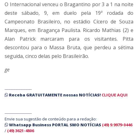
O Internacional venceu o Bragantino por 3 a 1 na noite
deste sábado, 9, em duelo pela 19ª rodada do
Campeonato Brasileiro, no estádio Cícero de Souza
Marques, em Bragança Paulista. Ricardo Mathias (2) e
Alan Patrick marcaram para os visitantes. Pitta
descontou para o Massa Bruta, que perdeu a sétima
seguida, cinco delas pelo Brasileirão.
ge
----------------------
Receba
GRATUITAMENTE
nossas
NOTÍCIAS!
CLIQUE AQUI
----------------------
Envie sua sugestão de conteúdo para a redação:
Whatsapp Business PORTAL SMO NOTÍCIAS
(49) 9.9979-0446
/
(49) 3621-4806