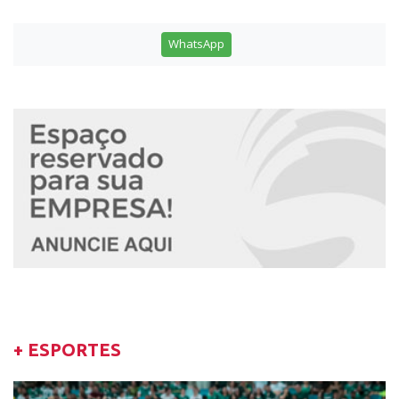
WhatsApp
+ ESPORTES