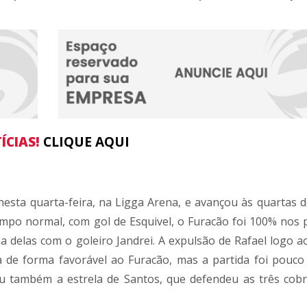
ÍCIAS!
CLIQUE AQUI
nesta quarta-feira, na Ligga Arena, e avançou às quartas de
empo normal, com gol de Esquivel, o Furacão foi 100% nos p
ma delas com o goleiro Jandrei. A expulsão de Rafael logo a
a de forma favorável ao Furacão, mas a partida foi pouco
ou também a estrela de Santos, que defendeu as três cob