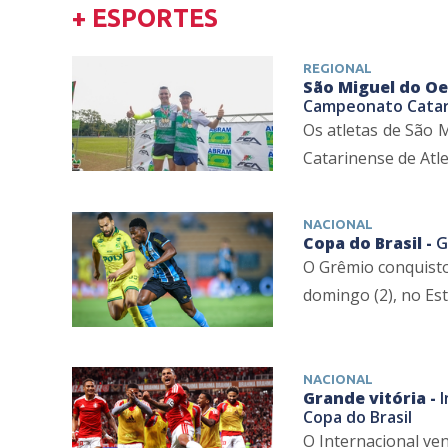
+ ESPORTES
REGIONAL
São Miguel do Oe
Campeonato Catar
Os atletas de São 
Catarinense de Atle
NACIONAL
Copa do Brasil -
G
O Grêmio conquisto
domingo (2), no Est
NACIONAL
Grande vitória -
I
Copa do Brasil
O Internacional ven