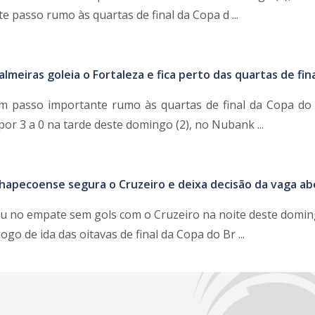
 passo rumo às quartas de final da Copa d ...
almeiras goleia o Fortaleza e fica perto das quartas de fin
m passo importante rumo às quartas de final da Copa do 
por 3 a 0 na tarde deste domingo (2), no Nubank ...
hapecoense segura o Cruzeiro e deixa decisão da vaga ab
u no empate sem gols com o Cruzeiro na noite deste doming
go de ida das oitavas de final da Copa do Br ...