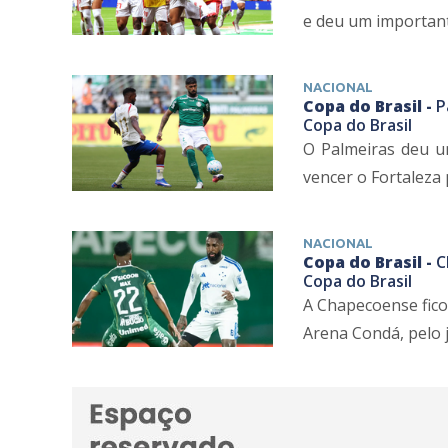
e deu um importante
NACIONAL
Copa do Brasil -
P
Copa do Brasil
O Palmeiras deu u
vencer o Fortaleza 
NACIONAL
Copa do Brasil -
C
Copa do Brasil
A Chapecoense fico
Arena Condá, pelo jo