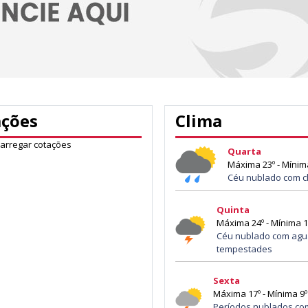
ações
Clima
carregar cotações
Quarta
Máxima 23º - Mínim
Céu nublado com c
Quinta
Máxima 24º - Mínima 1
Céu nublado com agu
tempestades
Sexta
Máxima 17º - Mínima 9º
Períodos nublados co