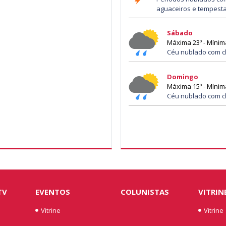
aguaceiros e tempest
Sábado
Máxima 23º - Mínim
Céu nublado com c
Domingo
Máxima 15º - Mínim
Céu nublado com c
TV
EVENTOS
COLUNISTAS
VITRIN
Vitrine
Vitrine