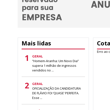
Mais lidas
Cot
Erro ao 
1
GERAL
“Homem-Aranha: Um Novo Dia”
supera 1 milhão de ingressos
vendidos no ...
2
GERAL
OFICIALIZAÇÃO DA CANDIDATURA
DE FLÁVIO FOI ‘QUASE’ PERFEITA.
Esse ...