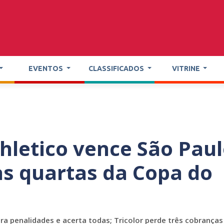
EVENTOS
CLASSIFICADOS
VITRINE
hletico vence São Pau
 às quartas da Copa do
ara penalidades e acerta todas; Tricolor perde três cobranças