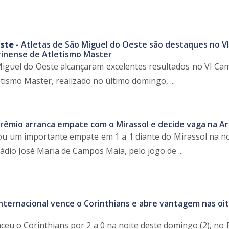
ste -
Atletas de São Miguel do Oeste são destaques no VI
inense de Atletismo Master
Miguel do Oeste alcançaram excelentes resultados no VI C
tismo Master, realizado no último domingo, ...
rêmio arranca empate com o Mirassol e decide vaga na A
u um importante empate em 1 a 1 diante do Mirassol na no
ádio José Maria de Campos Maia, pelo jogo de ...
nternacional vence o Corinthians e abre vantagem nas oi
ceu o Corinthians por 2 a 0 na noite deste domingo (2), no 