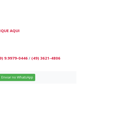
IQUE AQUI
9) 9.9979-0446
/
(49) 3621-4806
Enviar no WhatsApp