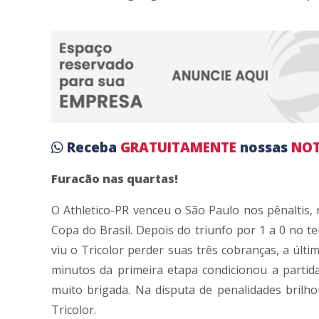
Receba
GRATUITAMENTE
nossas
NOT
Furacão nas quartas!
O Athletico-PR venceu o São Paulo nos pênaltis, 
Copa do Brasil. Depois do triunfo por 1 a 0 no t
viu o Tricolor perder suas três cobranças, a últi
minutos da primeira etapa condicionou a partid
muito brigada. Na disputa de penalidades brilh
Tricolor.