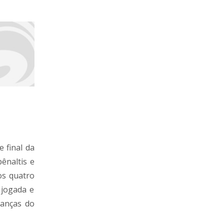
 final da
ênaltis e
os quatro
 jogada e
ranças do