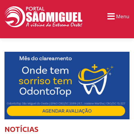
Menu
PORTAL TV
EVENTOS
CLASSIFICADOS
NOTÍCIAS