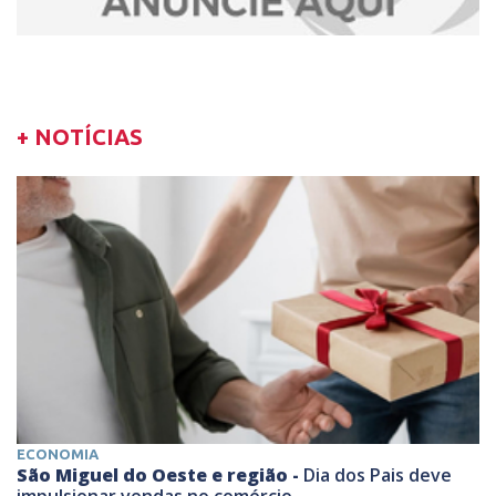
+ NOTÍCIAS
ECONOMIA
São Miguel do Oeste e região -
Dia dos Pais deve
impulsionar vendas no comércio