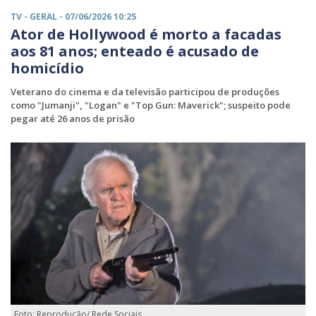
TV -
GERAL
- 07/06/2026 10:25
Ator de Hollywood é morto a facadas
aos 81 anos; enteado é acusado de
homicídio
Veterano do cinema e da televisão participou de produções
como "Jumanji", "Logan" e "Top Gun: Maverick"; suspeito pode
pegar até 26 anos de prisão
Foto: Reprodução/ Rede Sociais