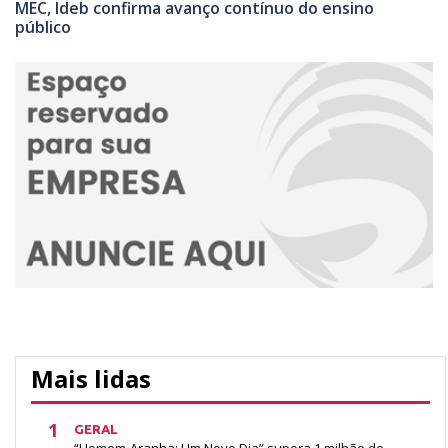
MEC, Ideb confirma avanço contínuo do ensino
público
Mais lidas
1
GERAL