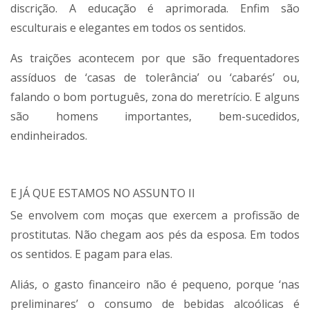
discrição. A educação é aprimorada. Enfim são
esculturais e elegantes em todos os sentidos.
As traições acontecem por que são frequentadores
assíduos de ‘casas de tolerância’ ou ‘cabarés’ ou,
falando o bom português, zona do meretrício. E alguns
são homens importantes, bem-sucedidos,
endinheirados.
E JÁ QUE ESTAMOS NO ASSUNTO II
Se envolvem com moças que exercem a profissão de
prostitutas. Não chegam aos pés da esposa. Em todos
os sentidos. E pagam para elas.
Aliás, o gasto financeiro não é pequeno, porque ‘nas
preliminares’ o consumo de bebidas alcoólicas é