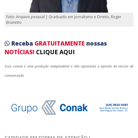
Foto: Arquivo pessoal | Graduado em Jornalismo e Direito, Roger
Brunetto
Receba
GRATUITAMENTE
nossas
NOTÍCIAS!
CLIQUE AQUI
Essa coluna é uma produção independente e não representa a opinião do veículo de
comunicação