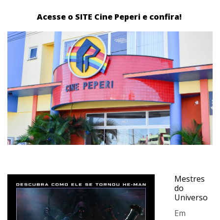
Acesse o SITE Cine Peperi e confira!
Mestres
do
Universo
Em