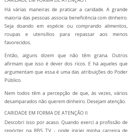
CARIDADE EM FORMA DE ATENÇÃO I
Há várias maneiras de praticar a caridade. A grande
maioria das pessoas associa beneficência com dinheiro.
Seja doando em espécie ou comprando alimentos,
roupas e utensílios para repassar aos menos
favorecidos.
Então, alguns dizem que não têm grana. Outros
afirmam que isso é dever dos ricos. E há aqueles que
argumentam que essa é uma das atribuições do Poder
Público.
Nem todos têm a percepção de que, às vezes, vários
desamparados não querem dinheiro. Desejam atenção.
CARIDADE EM FORMA DE ATENÇÃO II
Descobri isso por acaso. Quando exerci a profissão de
repórter na RBS TV - onde iniciei minha carreira de