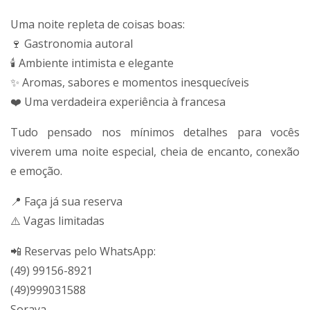
Uma noite repleta de coisas boas:
🍷 Gastronomia autoral
🕯️ Ambiente intimista e elegante
✨ Aromas, sabores e momentos inesquecíveis
❤️ Uma verdadeira experiência à francesa
Tudo pensado nos mínimos detalhes para vocês
viverem uma noite especial, cheia de encanto, conexão
e emoção.
📍 Faça já sua reserva
⚠️ Vagas limitadas
📲 Reservas pelo WhatsApp:
(49) 99156-8921
(49)999031588
Soraya