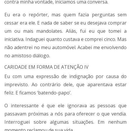
contra minha vontade, iniciamos uma conversa.
Eu era o repórter, mas quem fazia perguntas sem
cessar era ele. E nada de saber se eu desejava comprar
um ou mais mandolates. Aliás, fui eu que tomei a
iniciativa. Indaguei quanto custava e comprei cinco. Mas
não adentrei no meu automóvel. Acabei me envolvendo
no amistoso diálogo.
CARIDADE EM FORMA DE ATENÇÃO IV
Eu com uma expressão de indignação por causa do
imprevisto. Ao contrário dele, que aparentava estar
feliz. E ficamos ‘batendo-papo’.
O interessante é que ele ignorava as pessoas que
passavam próximas a nós para oferecer o que vendia.
Interroguei sobre algumas situações. Em nenhum
momento reclamou de sua vida.