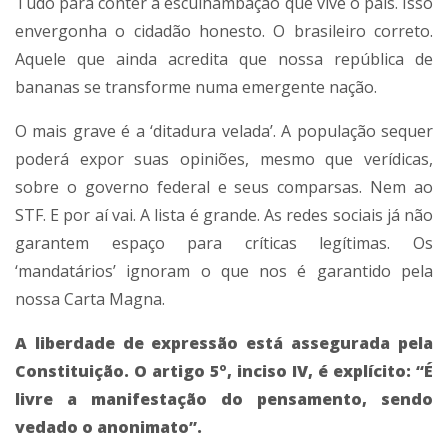
Tudo para conter a esculhambação que vive o país. Isso
envergonha o cidadão honesto. O brasileiro correto.
Aquele que ainda acredita que nossa república de
bananas se transforme numa emergente nação.
O mais grave é a ‘ditadura velada’. A população sequer
poderá expor suas opiniões, mesmo que verídicas,
sobre o governo federal e seus comparsas. Nem ao
STF. E por aí vai. A lista é grande. As redes sociais já não
garantem espaço para críticas legítimas. Os
‘mandatários’ ignoram o que nos é garantido pela
nossa Carta Magna.
A liberdade de expressão está assegurada pela
Constituição. O artigo 5º, inciso IV, é explícito: “É
livre a manifestação do pensamento, sendo
vedado o anonimato”.