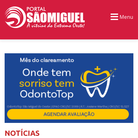
Menu
PORTAL TV
EVENTOS
CLASSIFICADOS
NOTÍCIAS