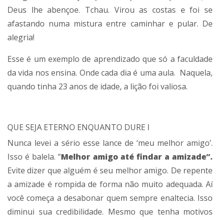
Deus lhe abençoe. Tchau. Virou as costas e foi se
afastando numa mistura entre caminhar e pular. De
alegria!
Esse é um exemplo de aprendizado que só a faculdade
da vida nos ensina. Onde cada dia é uma aula. Naquela,
quando tinha 23 anos de idade, a lição foi valiosa.
QUE SEJA ETERNO ENQUANTO DURE I
Nunca levei a sério esse lance de ‘meu melhor amigo’.
Isso é balela. “
Melhor amigo até findar a amizade”.
Evite dizer que alguém é seu melhor amigo. De repente
a amizade é rompida de forma não muito adequada. Aí
você começa a desabonar quem sempre enaltecia. Isso
diminui sua credibilidade. Mesmo que tenha motivos