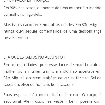
E POR FALAR EM TRAIÇÃO
Em 90% dos casos, o amante de uma mulher é o marido
da melhor amiga dela.
Mas isso só acontece em outras cidades. Em São Miguel
nunca ouvi sequer comentários de uma desconfiança
nesse sentido.
E JÁ QUE ESTAMOS NO ASSUNTO I
Em outras cidades, pois esse lance de marido trair a
mulher ou a mulher trair o marido não acontece em
São Miguel, ocorrem traições de várias formas. Sei de
casos envolvendo homens bem casados.
Suas esposas são muito lindas de rosto. O corpo é
escultural. Além disso, se vestem bem, porém com