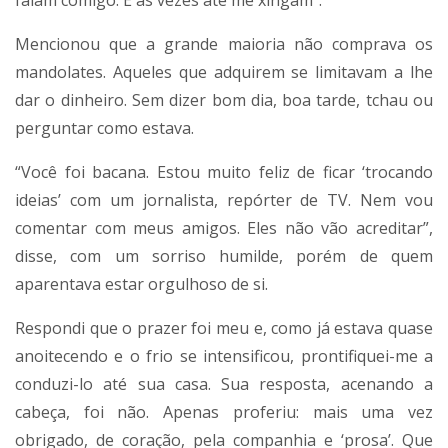
falam comigo. E às vezes até me xingam”.
Mencionou que a grande maioria não comprava os
mandolates. Aqueles que adquirem se limitavam a lhe
dar o dinheiro. Sem dizer bom dia, boa tarde, tchau ou
perguntar como estava.
“Você foi bacana. Estou muito feliz de ficar ‘trocando
ideias’ com um jornalista, repórter de TV. Nem vou
comentar com meus amigos. Eles não vão acreditar”,
disse, com um sorriso humilde, porém de quem
aparentava estar orgulhoso de si.
Respondi que o prazer foi meu e, como já estava quase
anoitecendo e o frio se intensificou, prontifiquei-me a
conduzi-lo até sua casa. Sua resposta, acenando a
cabeça, foi não. Apenas proferiu: mais uma vez
obrigado, de coração, pela companhia e ‘prosa’. Que