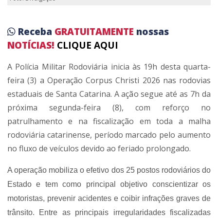
Receba
GRATUITAMENTE
nossas
NOTÍCIAS!
CLIQUE AQUI
A Polícia Militar Rodoviária inicia às 19h desta quarta-
feira (3) a Operação Corpus Christi 2026 nas rodovias
estaduais de Santa Catarina. A ação segue até as 7h da
próxima segunda-feira (8), com reforço no
patrulhamento e na fiscalização em toda a malha
rodoviária catarinense, período marcado pelo aumento
no fluxo de veículos devido ao feriado prolongado.
A operação mobiliza o efetivo dos 25 postos rodoviários do
Estado e tem como principal objetivo conscientizar os
motoristas, prevenir acidentes e coibir infrações graves de
trânsito. Entre as principais irregularidades fiscalizadas