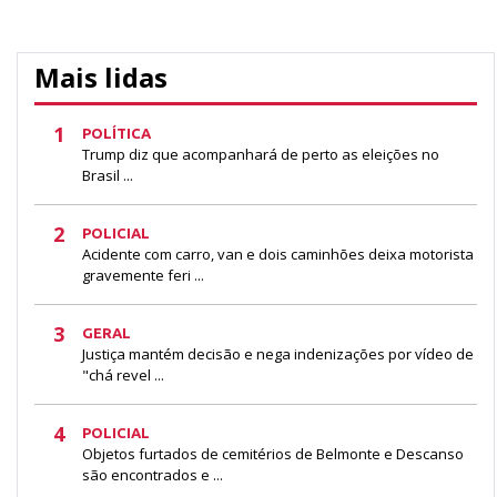
Mais lidas
1
POLÍTICA
Trump diz que acompanhará de perto as eleições no
Brasil ...
2
POLICIAL
Acidente com carro, van e dois caminhões deixa motorista
gravemente feri ...
3
GERAL
Justiça mantém decisão e nega indenizações por vídeo de
"chá revel ...
4
POLICIAL
Objetos furtados de cemitérios de Belmonte e Descanso
são encontrados e ...