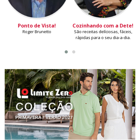
Ponto de Vista!
Cozinhando com a Dete!
Roger Brunetto
São receitas delíciosas, fáceis,
rápidas para o seu dia-a-dia.