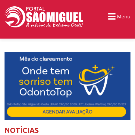
Menu
PORTAL TV
EVENTOS
CLASSIFICADOS
NOTÍCIAS