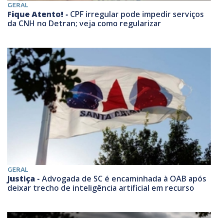
GERAL
Fique Atento! -
CPF irregular pode impedir serviços
da CNH no Detran; veja como regularizar
GERAL
Justiça -
Advogada de SC é encaminhada à OAB após
deixar trecho de inteligência artificial em recurso