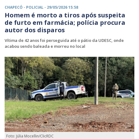
CHAPECÓ -
POLICIAL
- 29/05/2026 15:58
Homem é morto a tiros após suspeita
de furto em farmácia; polícia procura
autor dos disparos
Vítima de 42 anos foi perseguida até o pátio da UDESC, onde
acabou sendo baleada e morreu no local
Foto: Júlia Mocellin/ClicRDC