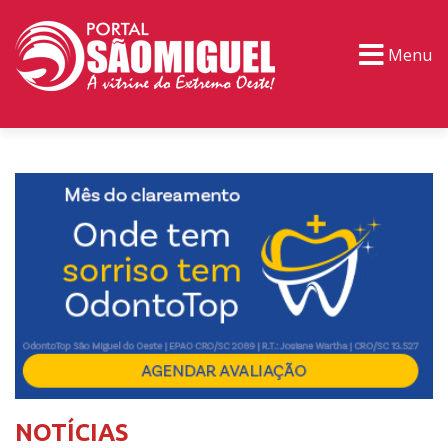
Menu
PORTAL TV
EVENTOS
CLASSIFICADOS
NOTÍCIAS