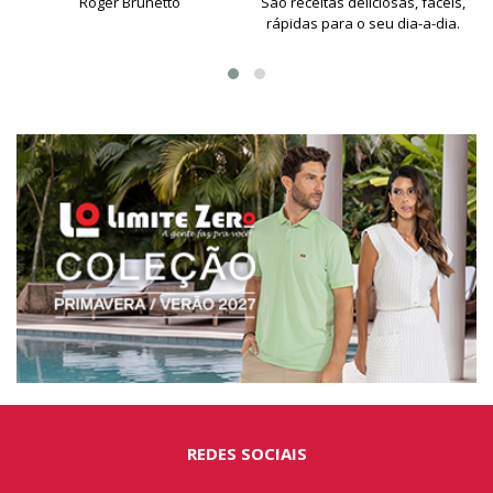
Roger Brunetto
São receitas delíciosas, fáceis,
rápidas para o seu dia-a-dia.
REDES SOCIAIS