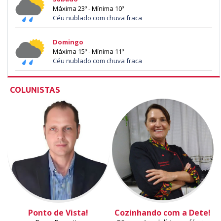
Máxima 23º - Mínima 10º
Céu nublado com chuva fraca
Domingo
Máxima 15º - Mínima 11º
Céu nublado com chuva fraca
COLUNISTAS
Ponto de Vista!
Cozinhando com a Dete!