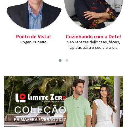
Ponto de Vista!
Cozinhando com a Dete!
Roger Brunetto
São receitas delíciosas, fáceis,
rápidas para o seu dia-a-dia.