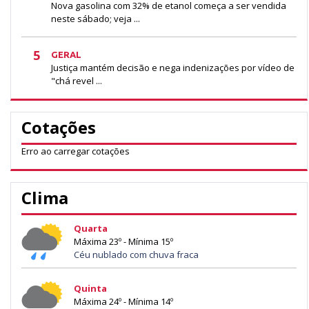
Nova gasolina com 32% de etanol começa a ser vendida
neste sábado; veja ...
5
GERAL
Justiça mantém decisão e nega indenizações por vídeo de
"chá revel ...
Cotações
Erro ao carregar cotações
Clima
Quarta
Máxima 23º - Mínima 15º
Céu nublado com chuva fraca
Quinta
Máxima 24º - Mínima 14º