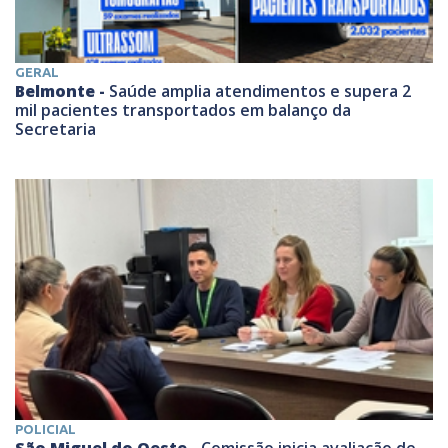
GERAL
Belmonte -
Saúde amplia atendimentos e supera 2
mil pacientes transportados em balanço da
Secretaria
POLICIAL
São Miguel do Oeste -
Comissão inicia avaliação de