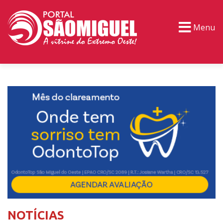
Menu
PORTAL TV
EVENTOS
CLASSIFICADOS
NOTÍCIAS