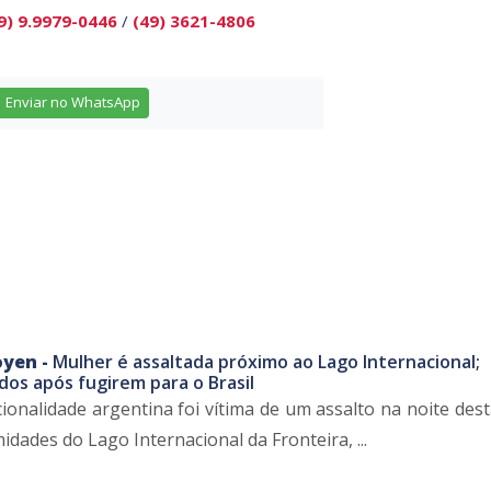
9) 9.9979-0446
/
(49) 3621-4806
Enviar no WhatsApp
oyen -
Mulher é assaltada próximo ao Lago Internacional;
dos após fugirem para o Brasil
onalidade argentina foi vítima de um assalto na noite dest
midades do Lago Internacional da Fronteira, ...