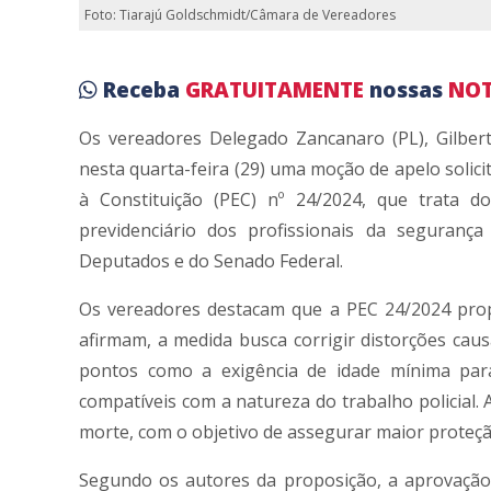
Foto: Tiarajú Goldschmidt/Câmara de Vereadores
Receba
GRATUITAMENTE
nossas
NOT
Os vereadores Delegado Zancanaro (PL), Gilber
nesta quarta-feira (29) uma moção de apelo solic
à Constituição (PEC) nº 24/2024, que trata d
previdenciário dos profissionais da seguranç
Deputados e do Senado Federal.
Os vereadores destacam que a PEC 24/2024 propõ
afirmam, a medida busca corrigir distorções cau
pontos como a exigência de idade mínima para 
compatíveis com a natureza do trabalho policial.
morte, com o objetivo de assegurar maior proteçã
Segundo os autores da proposição, a aprovação 