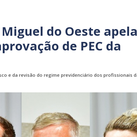
 Miguel do Oeste apel
aprovação de PEC da
co e da revisão do regime previdenciário dos profissionais d