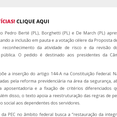
ÍCIAS!
CLIQUE AQUI
to Pedro Berté (PL), Borghetti (PL) e De March (PL) apr
itando a inclusão em pauta e a votação célere da Proposta 
o reconhecimento da atividade de risco e da revisão 
a pública. O pedido é destinado aos presidentes da C
e a inserção do artigo 144-A na Constituição Federal. Na
sadas pela reforma previdenciária na área da segurança, 
aposentadoria e a fixação de critérios diferenciados 
 Além disso, o texto apoia a reestruturação das regras de p
o social aos dependentes dos servidores.
da PEC no âmbito federal busca a “restauração da integr