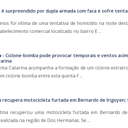
 surpreendido por dupla armada com faca e sofre tenta
s foi vítima de uma tentativa de homicídio na noite dest
abelecimento comercial localizado no bairro E ...
o -
Ciclone-bomba pode provocar temporais e ventos acim
arina
Santa Catarina acompanha a formação de um ciclone extratro
m ciclone-bomba entre esta quinta-f ...
ia recupera motocicleta furtada em Bernardo de Irigoyen;
ntina recuperou uma motocicleta furtada em Bernardo de
ealizada na região de Dos Hermanas. Se ...