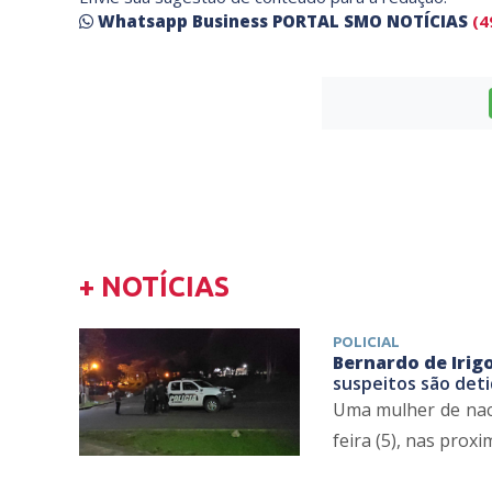
Whatsapp Business PORTAL SMO NOTÍCIAS
(4
+ NOTÍCIAS
POLICIAL
Bernardo de Irig
suspeitos são deti
Uma mulher de naci
feira (5), nas proxi