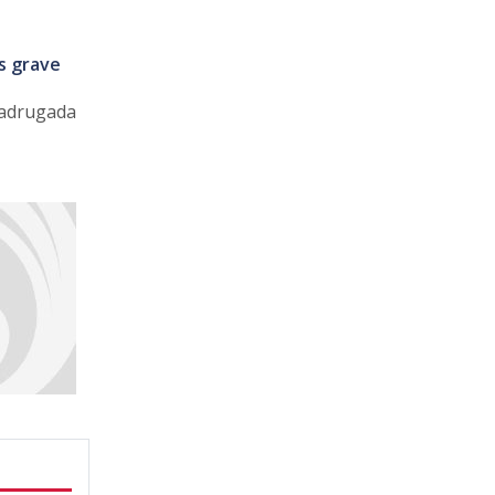
s grave
madrugada