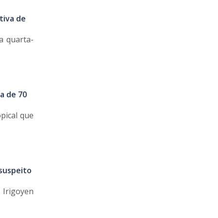
tiva de
a quarta-
a de 70
pical que
 suspeito
 Irigoyen