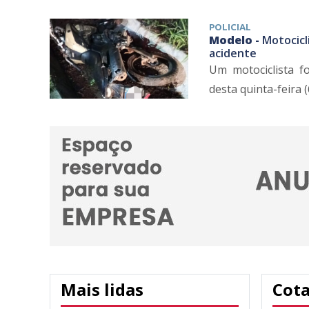
POLICIAL
Modelo -
Motocicl
acidente
Um motociclista f
desta quinta-feira (
Mais lidas
Cot