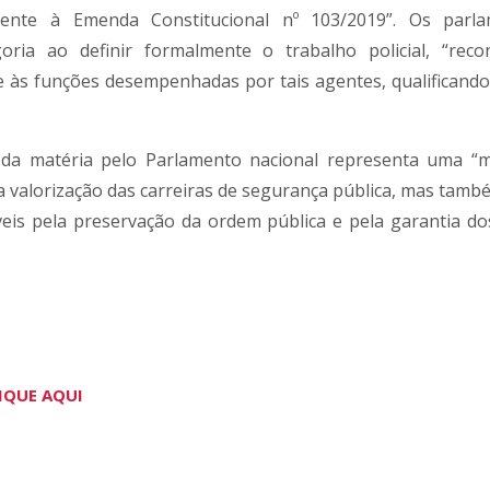
mente à Emenda Constitucional nº 103/2019”. Os parla
ria ao definir formalmente o trabalho policial, “reco
e às funções desempenhadas por tais agentes, qualificand
o da matéria pelo Parlamento nacional representa uma “
 a valorização das carreiras de segurança pública, mas tamb
eis pela preservação da ordem pública e pela garantia dos
IQUE AQUI