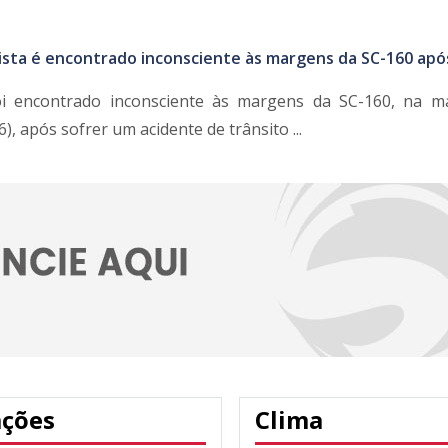
ista é encontrado inconsciente às margens da SC-160 apó
oi encontrado inconsciente às margens da SC-160, na 
6), após sofrer um acidente de trânsito ...
ações
Clima