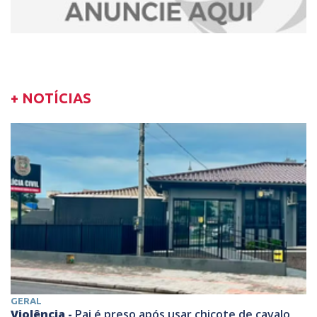
+ NOTÍCIAS
GERAL
Violência -
Pai é preso após usar chicote de cavalo