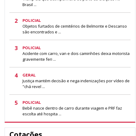
Brasil ...
2
POLICIAL
Objetos furtados de cemitérios de Belmonte e Descanso
são encontrados e ...
3
POLICIAL
Acidente com carro, van e dois caminhões deixa motorista
gravemente feri ...
4
GERAL
Justiça mantém decisão e nega indenizações por vídeo de
"chá revel ...
5
POLICIAL
Bebê nasce dentro de carro durante viagem e PRF faz
escolta até hospita ...
Cotações