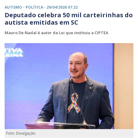
AUTISMO -
POLÍTICA
- 29/04/2026 07:22
Deputado celebra 50 mil carteirinhas do
autista emitidas em SC
Mauro De Nadal é autor da Lei que instituiu a CIPTEA
Foto: Divulgação