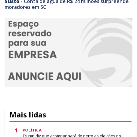
Susto -
Conta de água de R$ 24 milhões surpreende
moradores em SC
Mais lidas
1
POLÍTICA
Trump diz que acompanhará de perto as eleições no