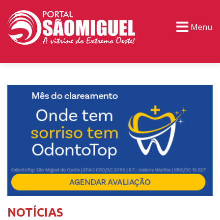
Menu
PORTAL TV
EVENTOS
CLASSIFICADOS
NOTÍCIAS