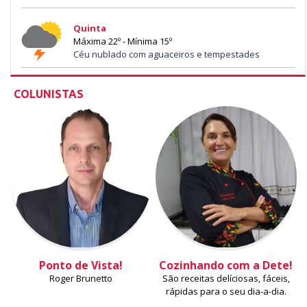
Quinta
Máxima 22º - Mínima 15º
Céu nublado com aguaceiros e tempestades
COLUNISTAS
Ponto de Vista!
Cozinhando com a Dete!
Roger Brunetto
São receitas delíciosas, fáceis,
rápidas para o seu dia-a-dia.