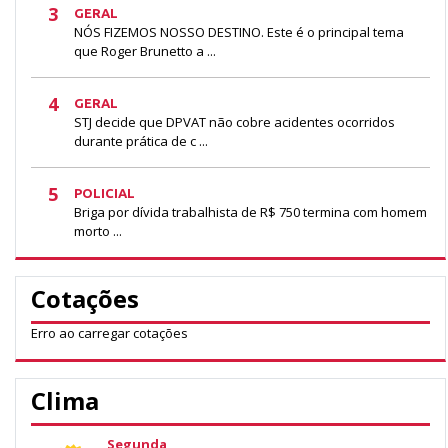
3
GERAL
NÓS FIZEMOS NOSSO DESTINO. Este é o principal tema
que Roger Brunetto a ...
4
GERAL
STJ decide que DPVAT não cobre acidentes ocorridos
durante prática de c ...
5
POLICIAL
Briga por dívida trabalhista de R$ 750 termina com homem
morto ...
Cotações
Erro ao carregar cotações
Clima
Segunda