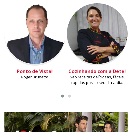
Ponto de Vista!
Cozinhando com a Dete!
Roger Brunetto
São receitas delíciosas, fáceis,
rápidas para o seu dia-a-dia.