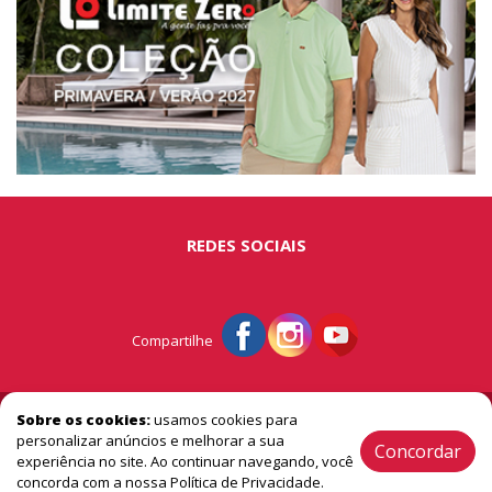
REDES SOCIAIS
Compartilhe
© Portal São Miguel - A vitrine do extremo oeste
Sobre os cookies:
usamos cookies para
personalizar anúncios e melhorar a sua
Concordar
experiência no site. Ao continuar navegando, você
2005 / 2026 ® Todos os Direitos Reservado
concorda com a nossa Política de Privacidade.