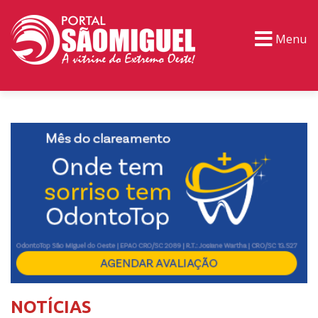
Menu
PORTAL TV
EVENTOS
CLASSIFICADOS
NOTÍCIAS