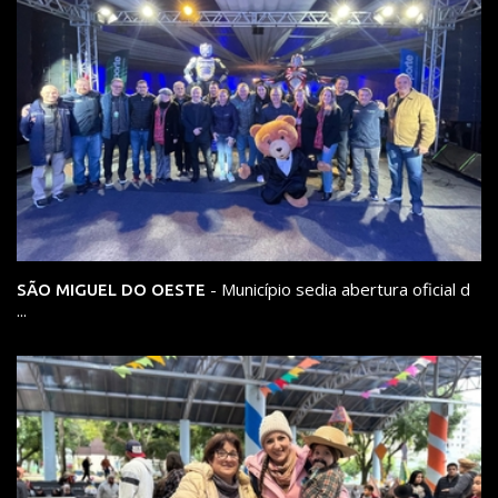
- Município sedia abertura oficial d
SÃO MIGUEL DO OESTE
...